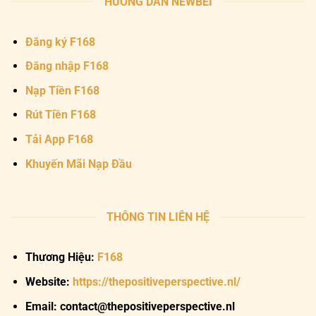
HƯỚNG DẪN NEWBEI
Đăng ký F168
Đăng nhập F168
Nạp Tiền F168
Rút Tiền F168
Tải App F168
Khuyến Mãi Nạp Đầu
THÔNG TIN LIÊN HỆ
Thương Hiệu:
F168
Website:
https://thepositiveperspective.nl/
Email:
contact@thepositiveperspective.nl