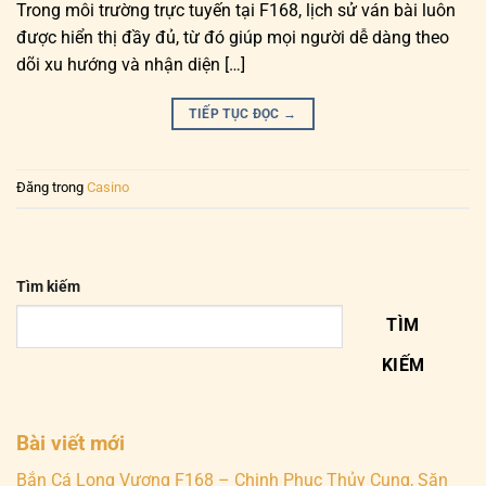
Trong môi trường trực tuyến tại F168, lịch sử ván bài luôn
được hiển thị đầy đủ, từ đó giúp mọi người dễ dàng theo
dõi xu hướng và nhận diện […]
TIẾP TỤC ĐỌC
→
Đăng trong
Casino
Tìm kiếm
TÌM
KIẾM
Bài viết mới
Bắn Cá Long Vương F168 – Chinh Phục Thủy Cung, Săn