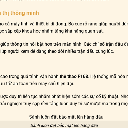
n thị thông minh
cho cả máy tính và thiết bị di động. Bố cục rõ ràng giúp người d
ược sắp xếp khoa học nhằm tăng khả năng quan sát.
 giúp thông tin nổi bật hơn trên màn hình. Các chỉ số trận đấu
giúp người xem dễ dàng theo dõi nhiều trận đấu cùng lúc.
 cao trong quá trình vận hành
thể thao F168
. Hệ thống mã hóa nh
ưu trữ an toàn trên máy chủ hiện đại.
ược duy trì liên tục nhằm phát hiện sớm các sự cố kỹ thuật. Nh
, trải nghiệm truy cập nền tảng luôn duy trì sự mượt mà trong mọ
Sảnh luôn đặt bảo mật lên hàng đầu