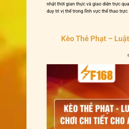
nhật thời gian thực và giao diện trực q
duy trì vị thế trong lĩnh vực thể thao trực
Kèo Thẻ Phạt – Luật