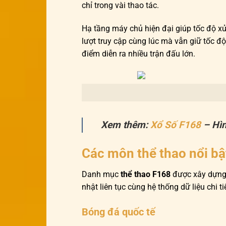
chỉ trong vài thao tác.
Hạ tầng máy chủ hiện đại giúp tốc độ xử
lượt truy cập cùng lúc mà vẫn giữ tốc độ
điểm diễn ra nhiều trận đấu lớn.
Xem thêm:
Xổ Số F168
– Hìn
Các môn thể thao nổi bật
Danh mục
thể thao F168
được xây dựng 
nhật liên tục cùng hệ thống dữ liệu chi t
Bóng đá quốc tế