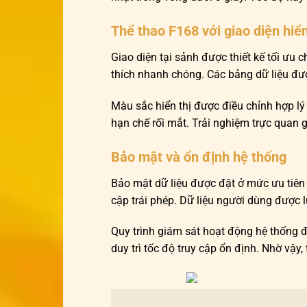
Thể thao F168 với giao diện hiể
Giao diện tại sảnh được thiết kế tối ưu 
thích nhanh chóng. Các bảng dữ liệu đ
Màu sắc hiển thị được điều chỉnh hợp lý
hạn chế rối mắt. Trải nghiệm trực quan 
Bảo mật và ổn định hệ thống
Bảo mật dữ liệu được đặt ở mức ưu tiên
cập trái phép. Dữ liệu người dùng được l
Quy trình giám sát hoạt động hệ thống đ
duy trì tốc độ truy cập ổn định. Nhờ vậy