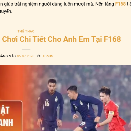
uan giúp trải nghiệm người dùng luôn mượt mà. Nền tảng
F168
ti
 tuyến.
THỂ THAO
 Chơi Chi Tiết Cho Anh Em Tại F168
ĐĂNG VÀO
05.07.2026
BỞI
ADMIN