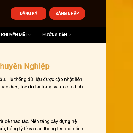
ĐĂNG KÝ
ĐĂNG NHẬP
KHUYẾN MÃI
HƯỚNG DẪN
Chuyên Nghiệp
u. Hệ thống dữ liệu được cập nhật liên
giao diện, tốc độ tải trang và độ ổn định
và dễ thao tác. Nền tảng xây dựng hệ
ấu, bảng tỷ lệ và các thông tin phân tích