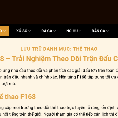
O
XỔ SỐ
ĐÁ GÀ
NỔ HŨ
BẮN CÁ
LƯU TRỮ DANH MỤC:
THỂ THAO
8 – Trải Nghiệm Theo Dõi Trận Đấu 
ng nhu cầu theo dõi và phân tích các giải đấu lớn trên toàn cầ
tin trận đấu nhanh và chính xác. Nền tảng
F168
tập trung tối ưu 
 mượt mà.
hể thao F168
 cấp môi trường theo dõi thể thao trực tuyến rõ ràng, ổn định 
nổi tiếng trên thế giới. Người tham gia có thể tiếp cận lịch thi đ