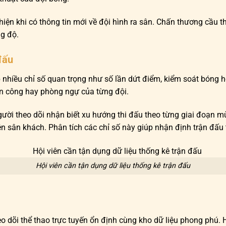
iện khi có thông tin mới về đội hình ra sân. Chấn thương cầu thủ
g độ.
đấu
nhiều chỉ số quan trọng như số lần dứt điểm, kiểm soát bóng h
tấn công hay phòng ngự của từng đội.
ười theo dõi nhận biết xu hướng thi đấu theo từng giai đoạn mùa
n sân khách. Phân tích các chỉ số này giúp nhận định trận đấu 
Hội viên cần tận dụng dữ liệu thống kê trận đấu
 dõi thể thao trực tuyến ổn định cùng kho dữ liệu phong phú. 