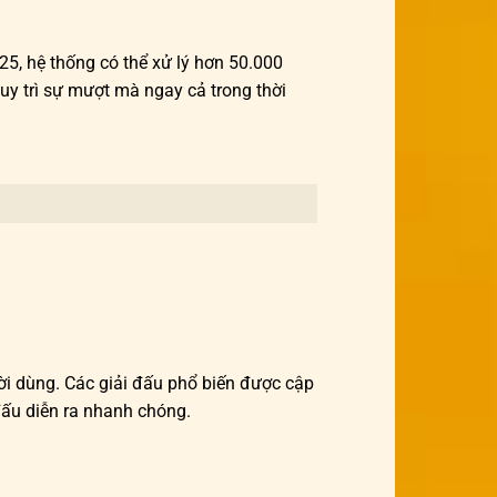
25, hệ thống có thể xử lý hơn 50.000
uy trì sự mượt mà ngay cả trong thời
 dùng. Các giải đấu phổ biến được cập
 đấu diễn ra nhanh chóng.