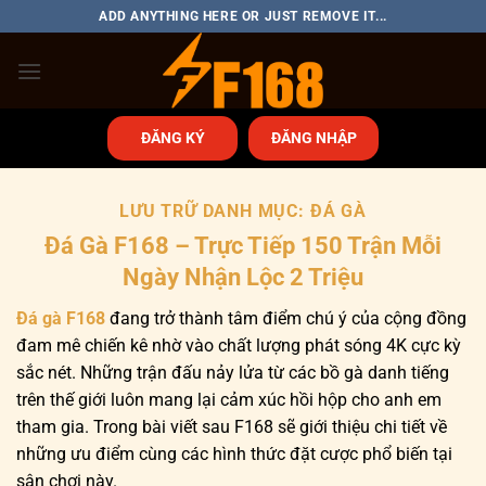
Bỏ
ADD ANYTHING HERE OR JUST REMOVE IT...
qua
nội
dung
ĐĂNG KÝ
ĐĂNG NHẬP
LƯU TRỮ DANH MỤC:
ĐÁ GÀ
Đá Gà F168 – Trực Tiếp 150 Trận Mỗi
Ngày Nhận Lộc 2 Triệu
Đá gà F168
đang trở thành tâm điểm chú ý của cộng đồng
đam mê chiến kê nhờ vào chất lượng phát sóng 4K cực kỳ
sắc nét. Những trận đấu nảy lửa từ các bồ gà danh tiếng
trên thế giới luôn mang lại cảm xúc hồi hộp cho anh em
tham gia. Trong bài viết sau F168 sẽ giới thiệu chi tiết về
những ưu điểm cùng các hình thức đặt cược phổ biến tại
sân chơi này.