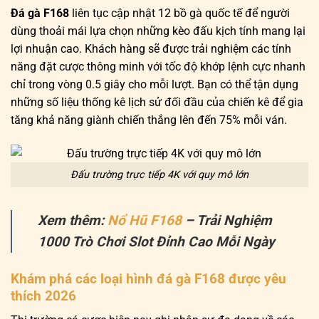
Đá gà F168
liên tục cập nhật 12 bồ gà quốc tế để người
dùng thoải mái lựa chọn những kèo đấu kịch tính mang lại
lợi nhuận cao. Khách hàng sẽ được trải nghiệm các tính
năng đặt cược thông minh với tốc độ khớp lệnh cực nhanh
chỉ trong vòng 0.5 giây cho mỗi lượt. Bạn có thể tận dụng
những số liệu thống kê lịch sử đối đầu của chiến kê để gia
tăng khả năng giành chiến thắng lên đến 75% mỗi ván.
Đấu trường trực tiếp 4K với quy mô lớn
Xem thêm:
Nổ Hũ F168
– Trải Nghiệm
1000 Trò Chơi Slot Đỉnh Cao Mỗi Ngày
Khám phá các loại hình đá gà F168 được yêu
thích 2026