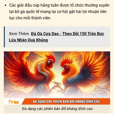
Các giải đấu cúp hằng tuần được tổ chức thường xuyên
tại bồ gà quốc tế mang lại cơ hội gặt hái lợi nhuận liên
tục cho mỗi thành viên.
Xem Thêm
Đá Gà Cựa Dao - Theo Dõi 150 Trận Rực
Lửa Nhận Quà Khủng
Đa dạng các phiên bản đối kháng đỉnh cao