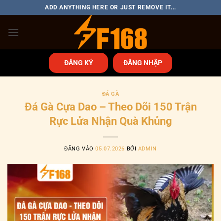
Bỏ
ADD ANYTHING HERE OR JUST REMOVE IT...
qua
nội
dung
ĐĂNG KÝ
ĐĂNG NHẬP
ĐÁ GÀ
Đá Gà Cựa Dao – Theo Dõi 150 Trận
Rực Lửa Nhận Quà Khủng
ĐĂNG VÀO
05.07.2026
BỞI
ADMIN