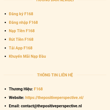
Đăng ký F168
Đăng nhập F168
Nạp Tiền F168
Rút Tiền F168
Tải App F168
Khuyến Mãi Nạp Đầu
THÔNG TIN LIÊN HỆ
Thương Hiệu:
F168
Website:
https://thepositiveperspective.nl/
Email:
contact@thepositiveperspective.nl